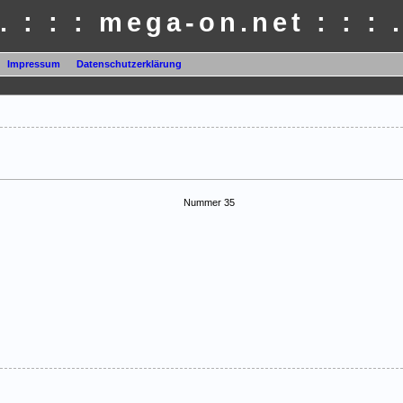
 . : : : mega-on.net : : : .
Impressum
Datenschutzerklärung