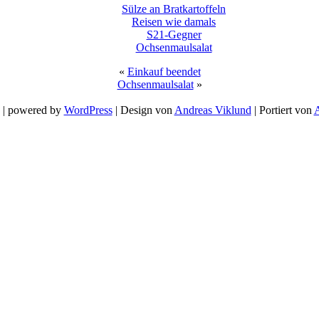
Sülze an Bratkartoffeln
Reisen wie damals
S21-Gegner
Ochsenmaulsalat
«
Einkauf beendet
Ochsenmaulsalat
»
 | powered by
WordPress
| Design von
Andreas Viklund
| Portiert von
A