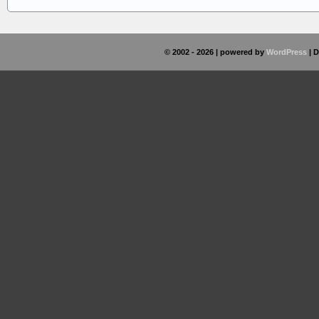
© 2002 - 2026 | powered by
WordPress
| 