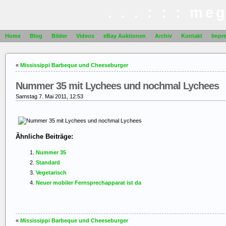
. . . : : : me
Home
Blog
Bilder
Videos
eBay Auktionen
Archiv
Kontakt
Impr
«
Mississippi Barbeque und Cheeseburger
Nummer 35 mit Lychees und nochmal Lychees
Samstag 7. Mai 2011, 12:53
Ähnliche Beiträge:
Nummer 35
Standard
Vegetarisch
Neuer mobiler Fernsprechapparat ist da
«
Mississippi Barbeque und Cheeseburger