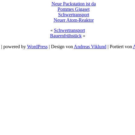
Neue Packstation ist da
Pommes Gigaset
Schwertransport
Neuer Atom-Reaktor
«
Schwertransport
Bauernfrühstück
»
 | powered by
WordPress
| Design von
Andreas Viklund
| Portiert von
A