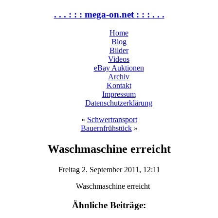
. . . : : : mega-on.net : : : . . .
Home
Blog
Bilder
Videos
eBay Auktionen
Archiv
Kontakt
Impressum
Datenschutzerklärung
«
Schwertransport
Bauernfrühstück
»
Waschmaschine erreicht
Freitag 2. September 2011, 12:11
Ähnliche Beiträge: