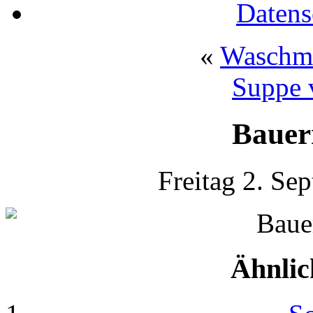
Datens
«
Waschma
Suppe 
Bauer
Freitag 2. Se
Ähnlic